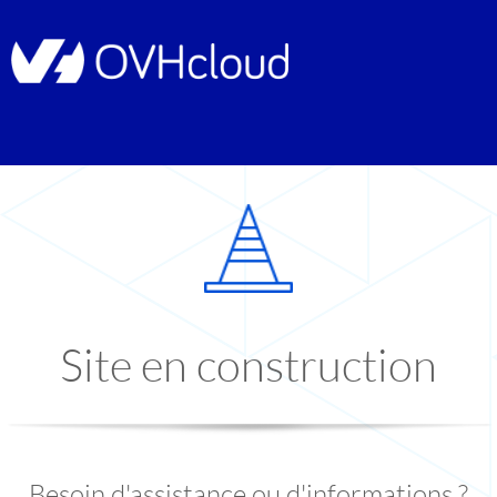
Site en construction
Besoin d'assistance ou d'informations ?